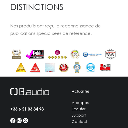
DISTINCTIONS
Nos produits ont reçu la reconnaissance de
publications spécialisées de référence.
Actualités
A propos
+33 6 51 03 84 93
Ecouter
Support
Contact