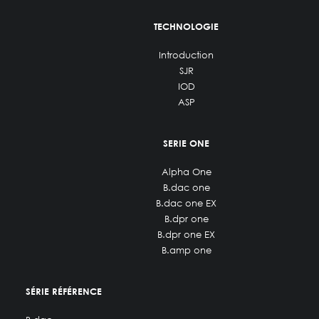
TECHNOLOGIE
Introduction
SJR
IOD
ASP
SERIE ONE
Alpha One
B.dac one
B.dac one EX
B.dpr one
B.dpr one EX
B.amp one
SÉRIE RÉFÉRENCE