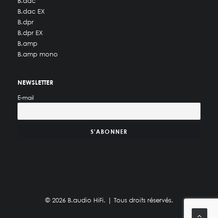
B.dac
B.dac EX
B.dpr
B.dpr EX
B.amp
B.amp mono
NEWSLETTER
E-mail
© 2026 B.audio HiFi. | Tous droits réservés.