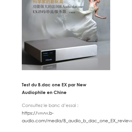
Test du B.dac one EX par New
Audiophile en Chine
Consultez le banc d’essai :
https://www.b-
audio.com/media/B_audio_b_dac_one_EX_review