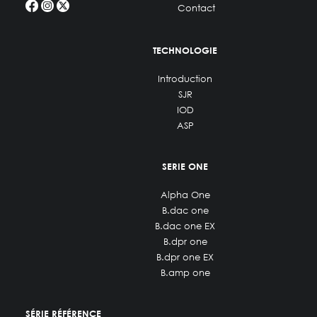
Contact
TECHNOLOGIE
Introduction
SJR
IOD
ASP
SERIE ONE
Alpha One
B.dac one
B.dac one EX
B.dpr one
B.dpr one EX
B.amp one
SÉRIE RÉFÉRENCE