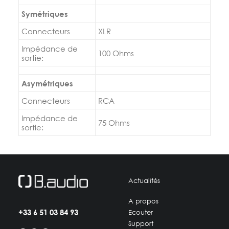
Symétriques
Connecteurs
XLR
Impédance de
100 Ohms
sortie:
Asymétriques
Connecteurs
RCA
Impédance de
75 Ohms
sortie:
Actualités
A propos
+33 6 51 03 84 93
Ecouter
Support