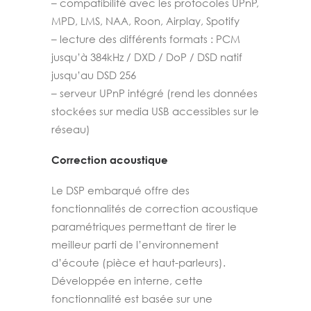
– compatibilité avec les protocoles UPnP,
MPD, LMS, NAA, Roon, Airplay, Spotify
– lecture des différents formats : PCM
jusqu’à 384kHz / DXD / DoP / DSD natif
jusqu’au DSD 256
– serveur UPnP intégré (rend les données
stockées sur media USB accessibles sur le
réseau)
Correction acoustique
Le DSP embarqué offre des
fonctionnalités de correction acoustique
paramétriques permettant de tirer le
meilleur parti de l’environnement
d’écoute (pièce et haut-parleurs).
Développée en interne, cette
fonctionnalité est basée sur une