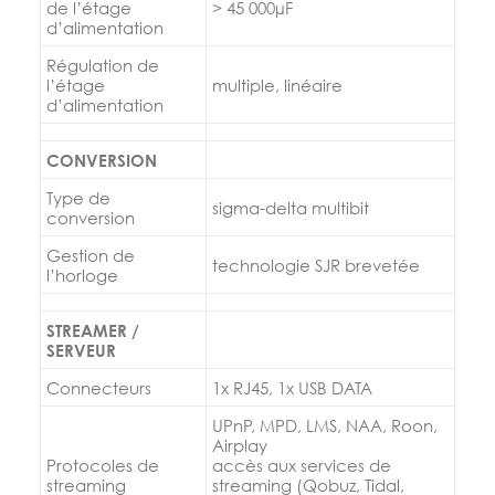
de l’étage
> 45 000µF
d’alimentation
Régulation de
l’étage
multiple, linéaire
d’alimentation
CONVERSION
Type de
sigma-delta multibit
conversion
Gestion de
technologie SJR brevetée
l’horloge
STREAMER /
SERVEUR
Connecteurs
1x RJ45, 1x USB DATA
UPnP, MPD, LMS, NAA, Roon,
Airplay
Protocoles de
accès aux services de
streaming
streaming (Qobuz, Tidal,