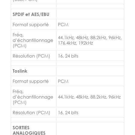
SPDIF et AES/EBU
Format supporté
PCM
Fréq.
44.1kHz, 48kHz, 88.2kHz, 96kHz,
d’échantillonnage
176.4kHz, 192kHz
(PCM)
Résolution (PCM)
16, 24 bits
Toslink
Format supporté
PCM
Fréq.
d’échantillonnage
44.1kHz, 48kHz, 88.2kHz, 96kHz
(PCM)
Résolution (PCM)
16, 24 bits
SORTIES
ANALOGIQUES