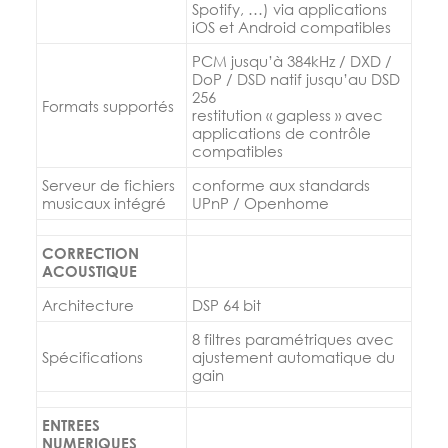
Spotify, …) via applications
iOS et Android compatibles
PCM jusqu’à 384kHz / DXD /
DoP / DSD natif jusqu’au DSD
256
Formats supportés
restitution « gapless » avec
applications de contrôle
compatibles
Serveur de fichiers
conforme aux standards
musicaux intégré
UPnP / Openhome
CORRECTION
ACOUSTIQUE
Architecture
DSP 64 bit
8 filtres paramétriques avec
Spécifications
ajustement automatique du
gain
ENTREES
NUMERIQUES