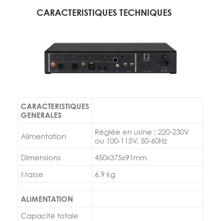
CARACTERISTIQUES TECHNIQUES
CARACTERISTIQUES
GENERALES
Réglée en usine : 220-230V
Alimentation
ou 100-115V, 50-60Hz
Dimensions
450x375x91mm
Masse
6,9 kg
ALIMENTATION
Capacité totale