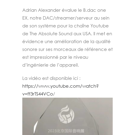
Adrian Alexander évalue le B.dac one
EX, notre DAC/streamer/serveur au sein
de son système pour la chaîne Youtube
de The Absolute Sound aux USA. Il met en
évidence une amélioration de la qualité
sonore sur ses morceaux de référence et
est impressionné par le niveau
d’ingénierie de l’appareil.
La vidéo est disponible ici :
https://www.youtube.com/watch?
v=ff3rTS44VCo
/